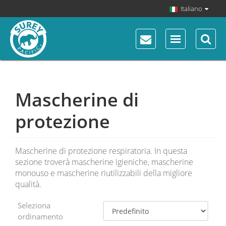
Italiano
Mascherine di
protezione
Mascherine di protezione respiratoria. In questa
sezione troverà mascherine igieniche, mascherine
monouso e mascherine riutilizzabili della migliore
qualità.
Seleziona
ordinamento