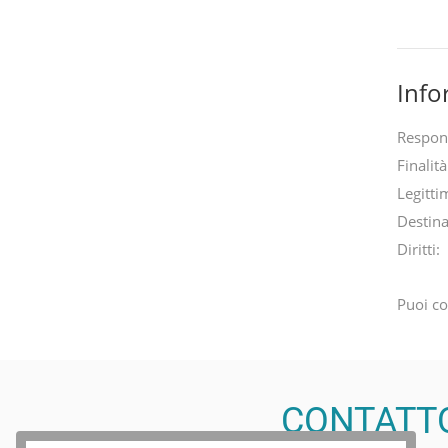
Info
Respon
Finalità
Legitti
Destina
Diritti:
Puoi co
CONTATT