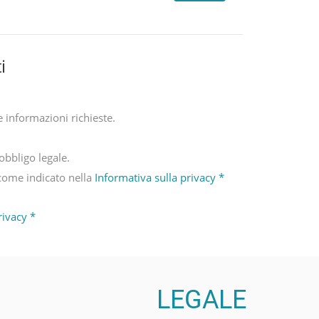
i
le informazioni richieste.
obbligo legale.
, come indicato nella
Informativa sulla privacy *
rivacy *
LEGALE