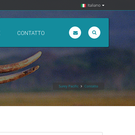
Italiano
E
CONTATTO
Surey Pacific
Contatto