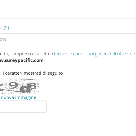
no
letto, compreso e accetto i
termini e condizioni generali di utilizzo
e 
.sureypacific.com
i i caratteri mostrati di seguito
 nuova immagine