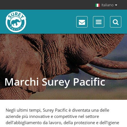
Italiano
Marchi Surey Pacific
Negli ultimi tempi, Surey Pacific è diventata una delle
aziende più innovative e competitive nel settore
dell’abbigliamento da lavoro, della protezione e dell’igiene