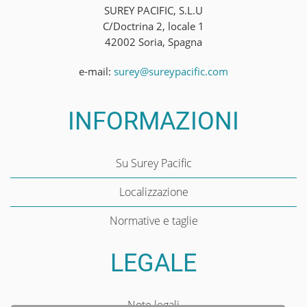
SUREY PACIFIC, S.L.U
C/Doctrina 2, locale 1
42002 Soria, Spagna
e-mail:
surey@sureypacific.com
INFORMAZIONI
Su Surey Pacific
Localizzazione
Normative e taglie
LEGALE
Note legali