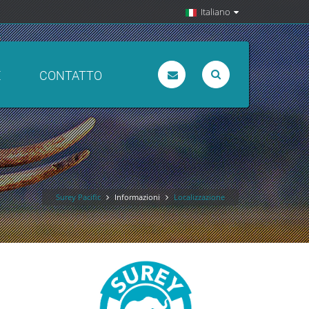
Italiano
E
CONTATTO
Surey Pacific
Informazioni
Localizzazione