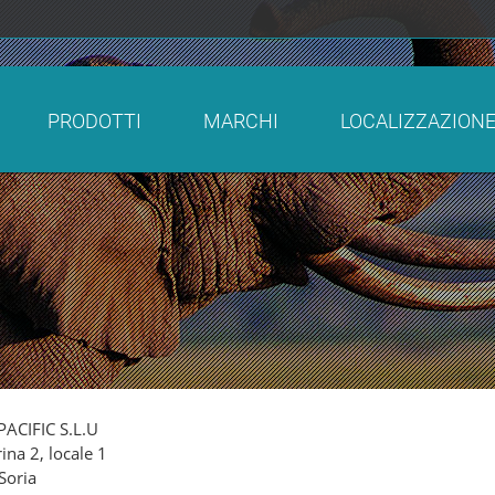
PRODOTTI
MARCHI
LOCALIZZAZION
PACIFIC S.L.U
ina 2, locale 1
Soria