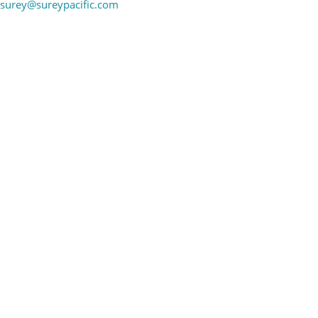
surey@sureypacific.com