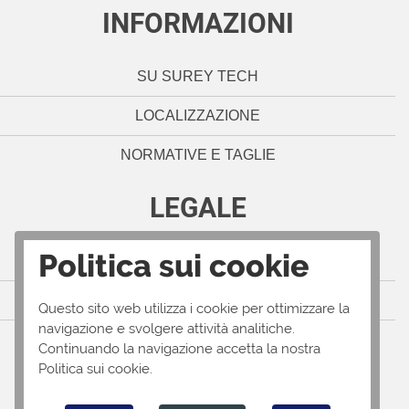
INFORMAZIONI
SU SUREY TECH
LOCALIZZAZIONE
NORMATIVE E TAGLIE
LEGALE
Politica sui cookie
NOTE LEGALI
POLITICA SULLA PRIVACY
Questo sito web utilizza i cookie per ottimizzare la
navigazione e svolgere attività analitiche.
TERMINI E CONDIZIONI
Continuando la navigazione accetta la nostra
Politica sui cookie.