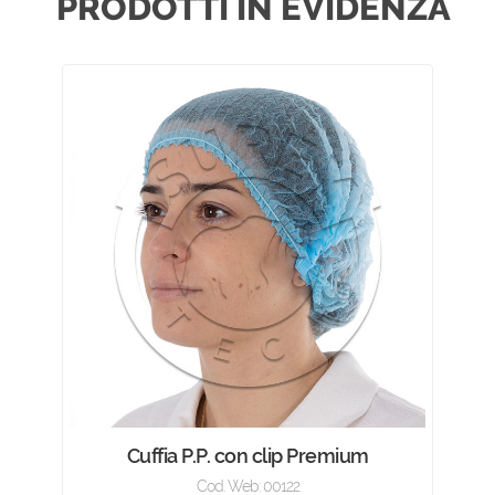
PRODOTTI IN EVIDENZA
Cuffia P.P. con clip Premium
Cod. Web: 00122