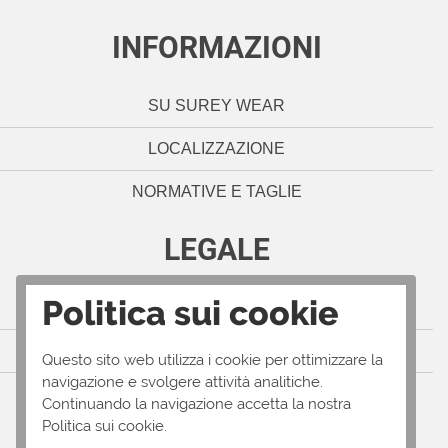
INFORMAZIONI
SU SUREY WEAR
LOCALIZZAZIONE
NORMATIVE E TAGLIE
LEGALE
Politica sui cookie
NOTE LEGALI
POLITICA SULLA PRIVACY
Questo sito web utilizza i cookie per ottimizzare la
navigazione e svolgere attività analitiche.
TERMINI E CONDIZIONI
Continuando la navigazione accetta la nostra
Politica sui cookie.