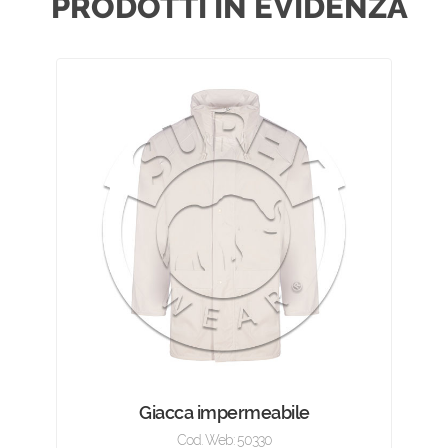
PRODOTTI IN EVIDENZA
Giacca impermeabile
Cod. Web: 50330