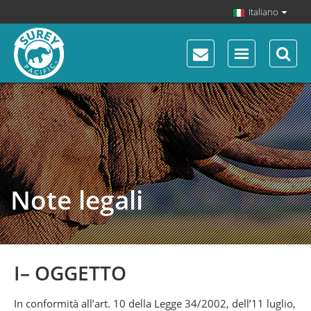
Italiano
Note legali
I– OGGETTO
In conformità all’art. 10 della Legge 34/2002, dell’11 luglio,