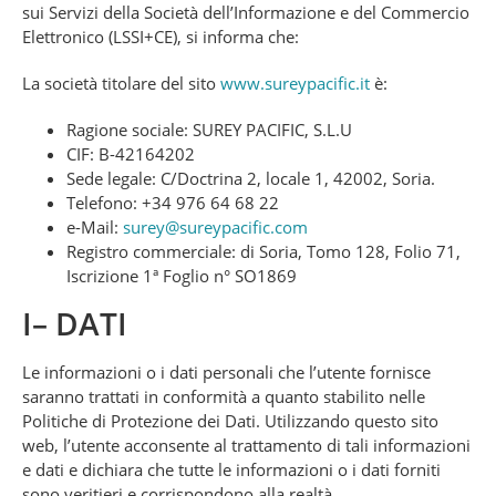
sui Servizi della Società dell’Informazione e del Commercio
Elettronico (LSSI+CE), si informa che:
La società titolare del sito
www.sureypacific.it
è:
Ragione sociale: SUREY PACIFIC, S.L.U
CIF: B-42164202
Sede legale: C/Doctrina 2, locale 1, 42002, Soria.
Telefono: +34 976 64 68 22
e-Mail:
surey@sureypacific.com
Registro commerciale: di Soria, Tomo 128, Folio 71,
Iscrizione 1ª Foglio n° SO1869
I– DATI
Le informazioni o i dati personali che l’utente fornisce
saranno trattati in conformità a quanto stabilito nelle
Politiche di Protezione dei Dati. Utilizzando questo sito
web, l’utente acconsente al trattamento di tali informazioni
e dati e dichiara che tutte le informazioni o i dati forniti
sono veritieri e corrispondono alla realtà.