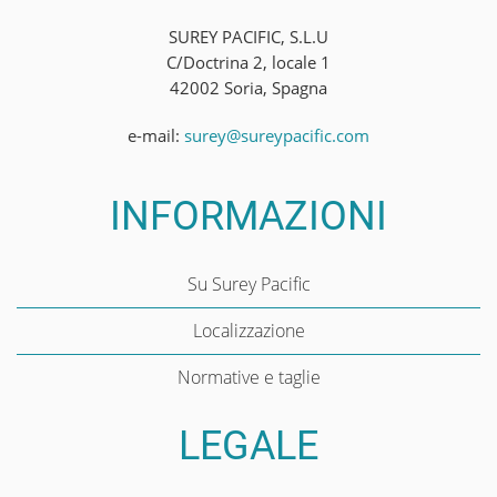
SUREY PACIFIC, S.L.U
C/Doctrina 2, locale 1
42002 Soria, Spagna
e-mail:
surey@sureypacific.com
INFORMAZIONI
Su Surey Pacific
Localizzazione
Normative e taglie
LEGALE