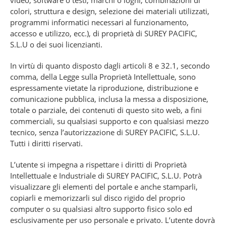
video, software o testi; marchi o loghi, combinazioni di
colori, struttura e design, selezione dei materiali utilizzati,
programmi informatici necessari al funzionamento,
accesso e utilizzo, ecc.), di proprietà di SUREY PACIFIC,
S.L.U o dei suoi licenzianti.
In virtù di quanto disposto dagli articoli 8 e 32.1, secondo
comma, della Legge sulla Proprietà Intellettuale, sono
espressamente vietate la riproduzione, distribuzione e
comunicazione pubblica, inclusa la messa a disposizione,
totale o parziale, dei contenuti di questo sito web, a fini
commerciali, su qualsiasi supporto e con qualsiasi mezzo
tecnico, senza l’autorizzazione di SUREY PACIFIC, S.L.U.
Tutti i diritti riservati.
L’utente si impegna a rispettare i diritti di Proprietà
Intellettuale e Industriale di SUREY PACIFIC, S.L.U. Potrà
visualizzare gli elementi del portale e anche stamparli,
copiarli e memorizzarli sul disco rigido del proprio
computer o su qualsiasi altro supporto fisico solo ed
esclusivamente per uso personale e privato. L’utente dovrà