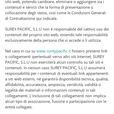
sito web, potendo cambiare, eliminare o aggiungere sia i
contenuti e servizi che la forma di presentazione o
collocazione degli stessi, così come le Condizioni Generali
di Contrattazione qui indicate.
SUREY PACIFIC, S.L.U non è responsabile del cattivo uso dei
contenuti del proprio sito web, essendo tale responsabilità
esclusivamente della persona che vi accede o li utilizza.
Nel caso in cui su
www.sureypacific.it
fossero presenti link
o collegamenti ipertestuali verso altri siti Internet, SUREY
PACIFIC, S.L.U non eserciterà alcun controllo su tali siti e
contenuti. In nessun caso SUREY PACIFIC, S.L.U assumerà
responsabilità per i contenuti di eventuali link appartenenti
a siti web esterni, né garantirà disponibilità tecnica, qualità,
affidabilità, accuratezza, ampiezza, veridicità, validità o
legalità dei materiali o informazioni contenuti in tali
collegamenti. L’inclusione di tali collegamenti non implica
alcun tipo di associazione, fusione o partecipazione con le
entità collegate.