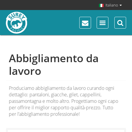
Italiano
Abbigliamento da
lavoro
Produciamo abbigliamento da lavoro curando ogni
dettaglio: pantaloni, giacche, gilet, cappellini,
passamontagna e molto altro. Progettiamo ogni capo
per offrire il miglior rapporto qualità-prezzo. Tutto
per l’abbigliamento professionale!