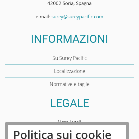
42002 Soria, Spagna
e-mail:
surey@sureypacific.com
INFORMAZIONI
Su Surey Pacific
Localizzazione
Normative e taglie
LEGALE
Note legali
Politica sui cookie
Politica dei cookie