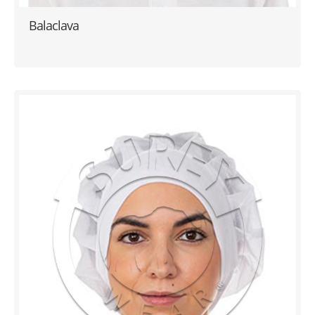
Balaclava