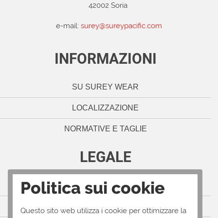
42002 Soria
e-mail:
surey@sureypacific.com
INFORMAZIONI
SU SUREY WEAR
LOCALIZZAZIONE
NORMATIVE E TAGLIE
LEGALE
Politica sui cookie
NOTE LEGALI
POLITICA SULLA PRIVACY
Questo sito web utilizza i cookie per ottimizzare la