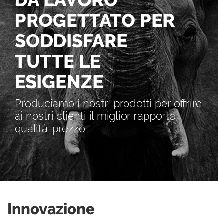
PROGETTATO PER
SODDISFARE
TUTTE LE
ESIGENZE
Produciamo i nostri prodotti per offrire
ai nostri clienti il miglior rapporto
qualità-prezzo
Innovazione