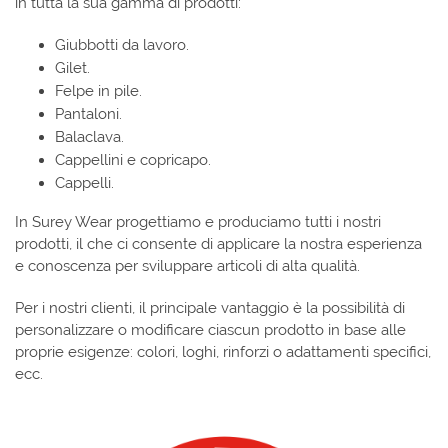
in tutta la sua gamma di prodotti:
Giubbotti da lavoro.
Gilet.
Felpe in pile.
Pantaloni.
Balaclava.
Cappellini e copricapo.
Cappelli.
In Surey Wear progettiamo e produciamo tutti i nostri
prodotti, il che ci consente di applicare la nostra esperienza
e conoscenza per sviluppare articoli di alta qualità.
Per i nostri clienti, il principale vantaggio è la possibilità di
personalizzare o modificare ciascun prodotto in base alle
proprie esigenze: colori, loghi, rinforzi o adattamenti specifici,
ecc.