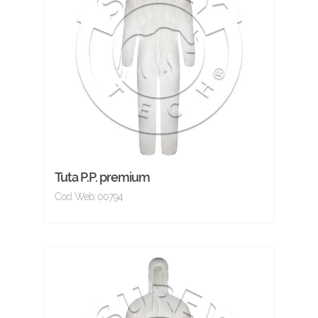
Tuta P.P. premium
Cod. Web: 00794