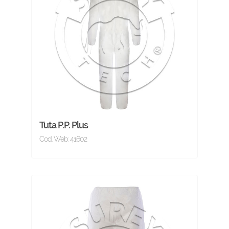
Tuta P.P. Plus
Cod. Web: 41602