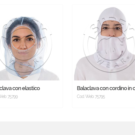
clava con elastico
Balaclava con cordino in 
Web: 75799
Cod. Web: 75795