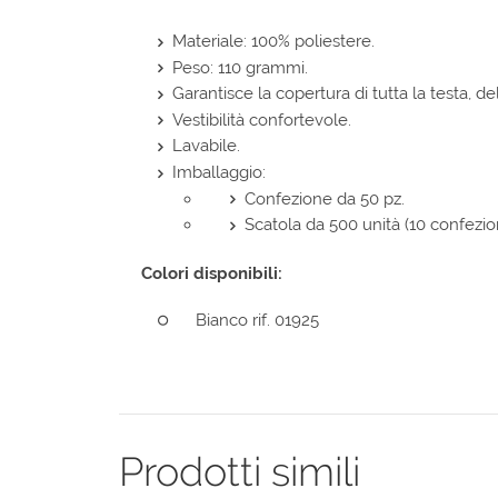
Materiale: 100% poliestere.
Peso: 110 grammi.
Garantisce la copertura di tutta la testa, d
Vestibilità confortevole.
Lavabile.
Imballaggio:
Confezione da 50 pz.
Scatola da 500 unità (10 confezion
Colori disponibili:
Bianco rif. 01925
Prodotti simili