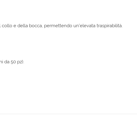
el collo e della bocca, permettendo un’elevata traspirabilità.
i da 50 pz).