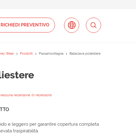
RICHIEDI PREVENTIVO
rey Wear
Prodotti
Passamontagna
Balaclava poliestere
iestere
nessuna recensione. (0 recensioni)
OTTO
bido e leggero per garantire copertura completa
evata traspirabilità.