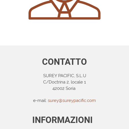
CONTATTO
SUREY PACIFIC, S.L.U
C/Doctrina 2, locale 1
42002 Soria
e-mail:
surey@sureypacific.com
INFORMAZIONI